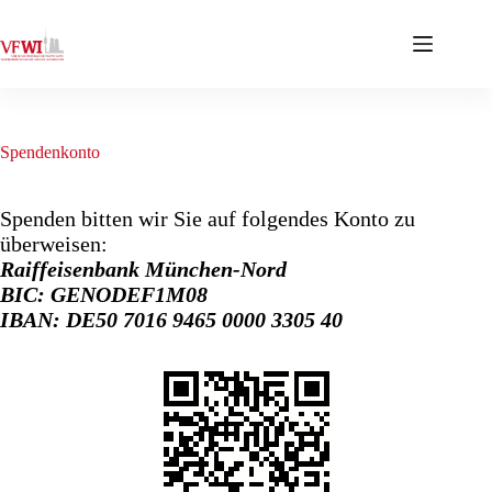
Zum
Inhalt
springen
Spendenkonto
Spenden bitten wir Sie auf folgendes Konto zu
überweisen:
Raiffeisenbank München-Nord
BIC: GENODEF1M08
IBAN: DE50 7016 9465 0000 3305 40