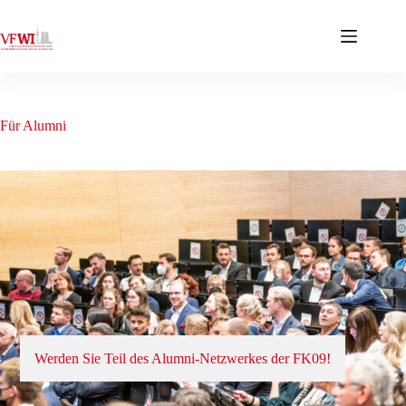
Zum
Inhalt
springen
Für Alumni
Werden Sie Teil des Alumni-Netzwerkes der FK09!