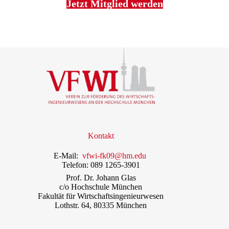
Jetzt Mitglied werden
Kontakt
E-Mail:
vfwi-fk09@hm.edu
Telefon: 089 1265-3901
Prof. Dr. Johann Glas
c/o Hochschule München
Fakultät für Wirtschaftsingenieurwesen
Lothstr. 64, 80335 München