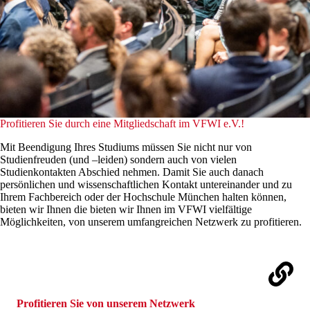
Profitieren Sie durch eine Mitgliedschaft im VFWI e.V.!
Mit Beendigung Ihres Studiums müssen Sie nicht nur von
Studienfreuden (und –leiden) sondern auch von vielen
Studienkontakten Abschied nehmen. Damit Sie auch danach
persönlichen und wissenschaftlichen Kontakt untereinander und zu
Ihrem Fachbereich oder der Hochschule München halten können,
bieten wir Ihnen die bieten wir Ihnen im VFWI vielfältige
Möglichkeiten, von unserem umfangreichen Netzwerk zu profitieren.
Profitieren Sie von unserem Netzwerk