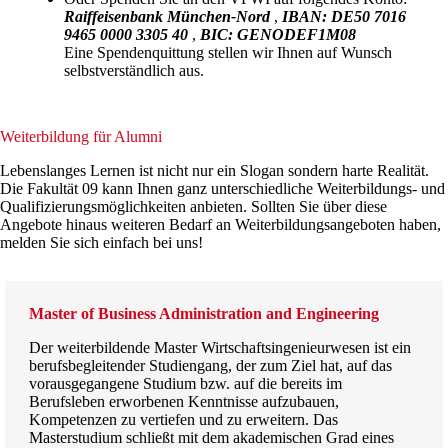
Raiffeisenbank München-Nord
,
IBAN: DE50 7016
9465 0000 3305 40
,
BIC: GENODEF1M08
Eine Spendenquittung stellen wir Ihnen auf Wunsch
selbstverständlich aus.
Weiterbildung für Alumni
Lebenslanges Lernen ist nicht nur ein Slogan sondern harte Realität.
Die Fakultät 09 kann Ihnen ganz unterschiedliche Weiterbildungs- und
Qualifizierungsmöglichkeiten anbieten. Sollten Sie über diese
Angebote hinaus weiteren Bedarf an Weiterbildungsangeboten haben,
melden Sie sich einfach bei uns!
Master of Business Administration and Engineering
Der weiterbildende Master Wirtschaftsingenieurwesen ist ein
berufsbegleitender Studiengang, der zum Ziel hat, auf das
vorausgegangene Studium bzw. auf die bereits im
Berufsleben erworbenen Kenntnisse aufzubauen,
Kompetenzen zu vertiefen und zu erweitern. Das
Masterstudium schließt mit dem akademischen Grad eines