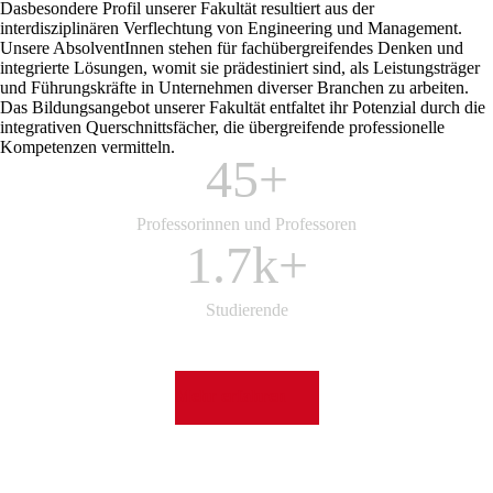
Dasbesondere Profil unserer Fakultät resultiert aus der
interdisziplinären Verflechtung von Engineering und Management.
Unsere AbsolventInnen stehen für fachübergreifendes Denken und
integrierte Lösungen, womit sie prädestiniert sind, als Leistungsträger
und Führungskräfte in Unternehmen diverser Branchen zu arbeiten.
Das Bildungsangebot unserer Fakultät entfaltet ihr Potenzial durch die
integrativen Querschnittsfächer, die übergreifende professionelle
Kompetenzen vermitteln.
45+
Professorinnen und Professoren
1.7k+
Studierende
Mehr erfahren