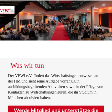
Zum
Inhalt
springen
Was wir tun
Der VFWI e.V. fördert das Wirtschaftsingenieurwesen an
der HM und sieht seine Aufgabe vorrangig in
ausbildungsbegleitenden Aktivitäten sowie in der Pflege von
Kontakten zu Wirtschaftsingenieuren, die ihr Studium in
München absolviert haben.
Werde Mitglied und unterstütze die