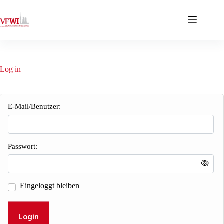
Zum
Inhalt
springen
Log in
E-Mail/Benutzer:
Passwort:
Eingeloggt bleiben
Login