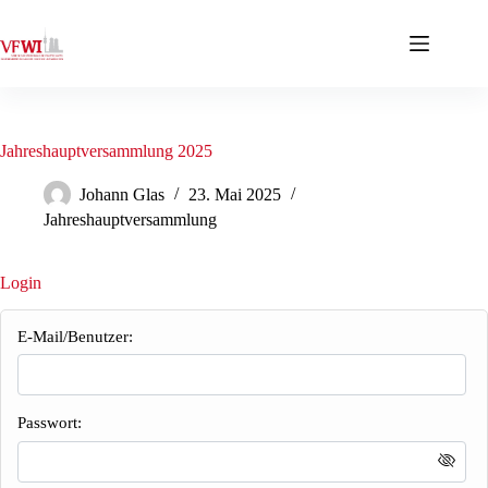
Zum
Inhalt
springen
Jahreshauptversammlung 2025
Johann Glas
23. Mai 2025
Jahreshauptversammlung
Login
E-Mail/Benutzer:
Passwort: